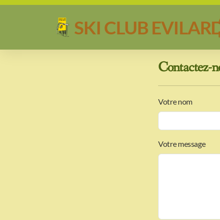
SKI CLUB EVILAR
Contactez-n
Votre nom
Votre message