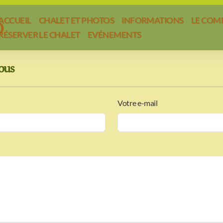
ACCUEIL
CHALET ET PHOTOS
INFORMATIONS
LE COM
D
RÉSERVER LE CHALET
EVÉNEMENTS
ous
Votre e-mail